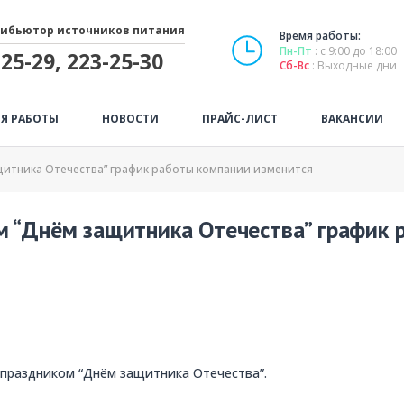
ибьютор источников питания
Время работы:
Пн-Пт
: с 9:00 до 18:00
25-29, 223-25-30
Сб-Вс
: Выходные дни
Я РАБОТЫ
НОВОСТИ
ПРАЙС-ЛИСТ
ВАКАНСИИ
щитника Отечества” график работы компании изменится
м “Днём защитника Отечества” график 
праздником “Днём защитника Отечества”.