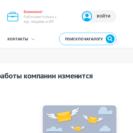
Внимание!
Open user menu
ВОЙТИ
Работаем только с
юр. лицами и ИП
ПОИСК ПО КАТАЛОГУ
КОНТАКТЫ
работы компании изменится