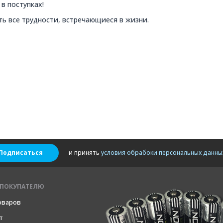
в поступках!
ь все трудности, встречающиеся в жизни.
Подписаться
и принять
условия обрабоки персональных данны
ПОКУПАТЕЛЮ
оваров
т