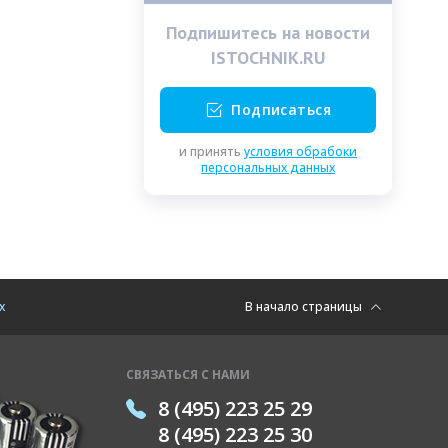
Подпишитесь на новости
ISTOCHNIK.RU
Подписаться
и принять
условия обрабоки
персональных данных
х
В начало страницы
СВЯЗАТЬСЯ С НАМИ
8 (495) 223 25 29
8 (495) 223 25 30