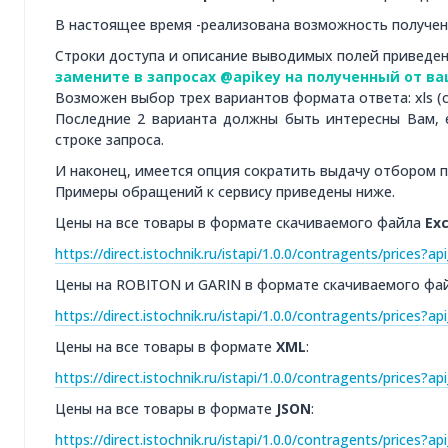
В настоящее время -реализована возможность получен
Строки доступа и описание выводимых полей приведен
замените в запросах @apikey на полученный от в
Возможен выбор трех вариантов формата ответа: xls (с
Последние 2 варианта должны быть интересны Вам, 
строке запроса.
И наконец, имеется опция сократить выдачу отбором 
Примеры обращений к сервису приведены ниже.
Цены на все товары в формате скачиваемого файла
Exc
https://direct.istochnik.ru/istapi/1.0.0/contragents/prices
Цены на ROBITON и GARIN в формате скачиваемого фа
https://direct.istochnik.ru/istapi/1.0.0/contragents/price
Цены на все товары в формате
XML
:
https://direct.istochnik.ru/istapi/1.0.0/contragents/price
Цены на все товары в формате
JSON
:
https://direct.istochnik.ru/istapi/1.0.0/contragents/prices