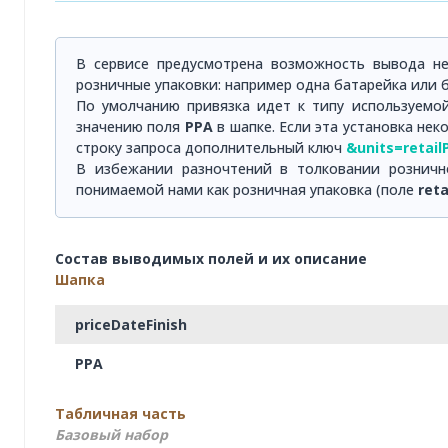
В сервисе предусмотрена возможность вывода н
розничные упаковки: например одна батарейка или 
По умолчанию привязка идет к типу используемо
значению поля
PPA
в шапке. Если эта установка не
строку запроса дополнительный ключ
&units=retail
В избежании разночтений в толковании розничн
понимаемой нами как розничная упаковка (поле
reta
Состав выводимых полей и их описание
Шапка
priceDateFinish
PPA
Табличная часть
Базовый набор