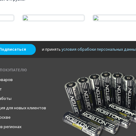
Подписаться
и принять
условия обрабоки персональных данны
ПОКУПАТЕЛЮ
оваров
т
работы
ия для новых клиентов
оскве
в регионах