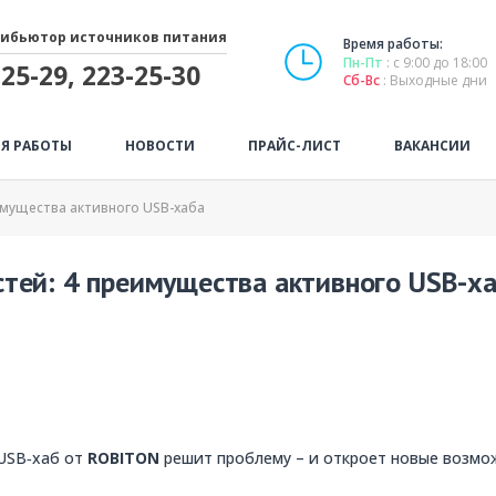
ибьютор источников питания
Время работы:
Пн-Пт
: с 9:00 до 18:00
25-29, 223-25-30
Сб-Вс
: Выходные дни
Я РАБОТЫ
НОВОСТИ
ПРАЙС-ЛИСТ
ВАКАНСИИ
мущества активного USB-хаба
тей: 4 преимущества активного USB-х
 USB‑хаб от
ROBITON
решит проблему – и откроет новые возмо