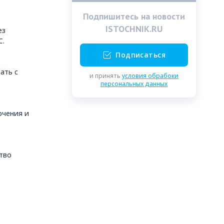
Подпишитесь на новости
ISTOCHNIK.RU
ез
C.
Подписаться
ать с
и принять
условия обрабоки
персональных данных
ючения и
ство