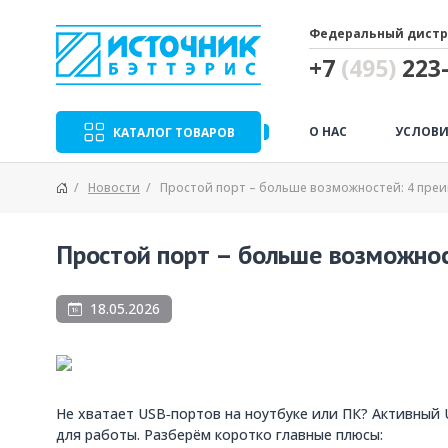
Федеральный дистр
+7
(495)
223-
О НАС
УСЛОВИ
КАТАЛОГ ТОВАРОВ
Новости
Простой порт – больше возможностей: 4 преи
Простой порт – больше возможнос
18.05.2026
Не хватает USB‑портов на ноутбуке или ПК? Активный
для работы. Разберём коротко главные плюсы: