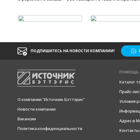
ПОДПИШИТЕСЬ НА НОВОСТИ КОМПАНИИ!
ПОМОЩЬ 
Каталог т
Прайс-лис
О компании "Источник Бэттэрис"
Условия 
Новости компании
Информац
Вакансии
Адрес в М
Политика конфиденциальности
Контакты 