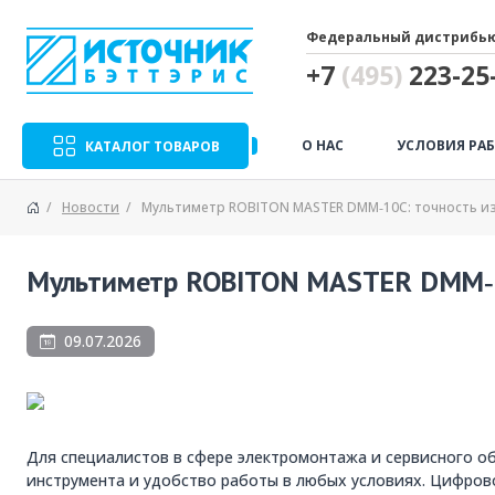
Федеральный дистрибью
+7
(495)
223-25-
О НАС
УСЛОВИЯ РА
КАТАЛОГ ТОВАРОВ
Новости
Мультиметр ROBITON MASTER DMM‑10C: точность и
Мультиметр ROBITON MASTER DMM‑10
09.07.2026
Для специалистов в сфере электромонтажа и сервисного о
инструмента и удобство работы в любых условиях. Цифро