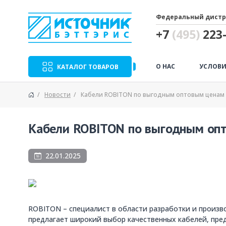
Федеральный дистр
+7
(495)
223-
О НАС
УСЛОВИ
КАТАЛОГ ТОВАРОВ
Новости
Кабели ROBITON по выгодным оптовым ценам
Кабели ROBITON по выгодным оп
22.01.2025
ROBITON – специалист в области разработки и произв
предлагает широкий выбор качественных кабелей, пре