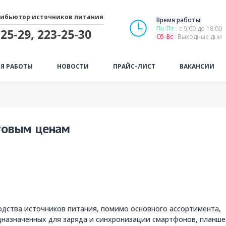
ибьютор источников питания
Время работы:
Пн-Пт
: с 9:00 до 18:00
25-29, 223-25-30
Сб-Вс
: Выходные дни
Я РАБОТЫ
НОВОСТИ
ПРАЙС-ЛИСТ
ВАКАНСИИ
товым ценам
одства источников питания, помимо основного ассортимента,
дназначенных для заряда и синхронизации смартфонов, планше