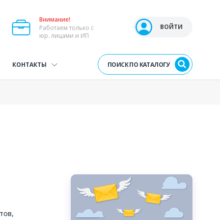
Внимание!
Open user menu
ВОЙТИ
Работаем только с
юр. лицами и ИП
ПОИСК ПО КАТАЛОГУ
КОНТАКТЫ
тов,