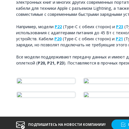
электронных книг и многих других современных портат
кабели для техники Apple с разъемом Lightning, а такж
совместимые с современными быстрыми зарядными ус
Например, модели
P22
(Type-C с обеих сторон) и
P23
(T
использования с адаптерами питания до 45 Вт с техно
устройств. Кабели
P20
(Type-C с обеих сторон) и
P21
(T
зарядки, но позволят подключать не требующие этого 
Все модели поддерживают передачу данных и имеют дл
оплеткой (
P20, P21, P23
). Поставляются в прочных пре
ПОДПИШИТЕСЬ НА НОВОСТИ КОМПАНИИ!