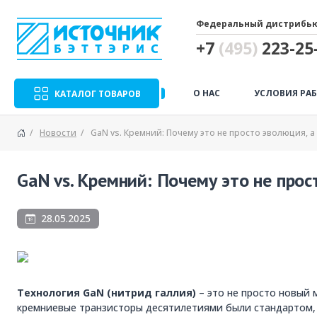
Федеральный дистрибью
+7
(495)
223-25-
О НАС
УСЛОВИЯ РА
КАТАЛОГ ТОВАРОВ
Новости
GaN vs. Кремний: Почему это не просто эволюция, 
GaN vs. Кремний: Почему это не про
28.05.2025
Технология GaN (нитрид галлия)
– это не просто новый 
кремниевые транзисторы десятилетиями были стандартом, 