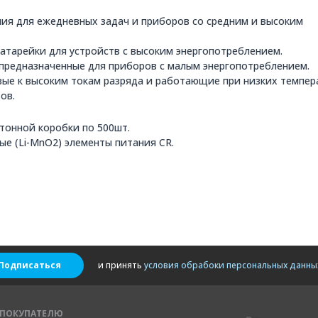
ия для ежедневных задач и приборов со средним и высоким
тарейки для устройств с высоким энергопотреблением.
 предназначенные для приборов с малым энергопотреблением.
вые к высоким токам разряда и работающие при низких темпер
тов.
ртонной коробки по 500шт.
ые (Li-MnO2) элементы питания CR.
Подписаться
и принять
условия обрабоки персональных данны
ПОКУПАТЕЛЮ