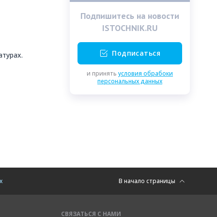
Подпишитесь на новости
ISTOCHNIK.RU
Подписаться
атурах.
и принять
условия обрабоки
персональных данных
х
В начало страницы
СВЯЗАТЬСЯ С НАМИ