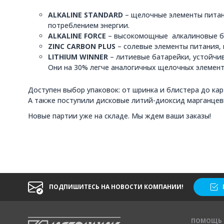
ALKALINE STANDARD
– щелочные элементы питан
потреблением энергии.
ALKALINE FORCE
– высокомощные алкалиновые ба
ZINC CARBON PLUS
– солевые элементы питания,
LITHIUM WINNER
– литиевые батарейки, устойчи
Они на 30% легче аналогичных щелочных элемен
Доступен выбор упаковок: от шринка и блистера до ка
А также поступили дисковые литий-диоксид марганцев
Новые партии уже на складе. Мы ждем ваши заказы!
ПОДПИШИТЕСЬ НА НОВОСТИ КОМПАНИИ!
ПОМОЩЬ 