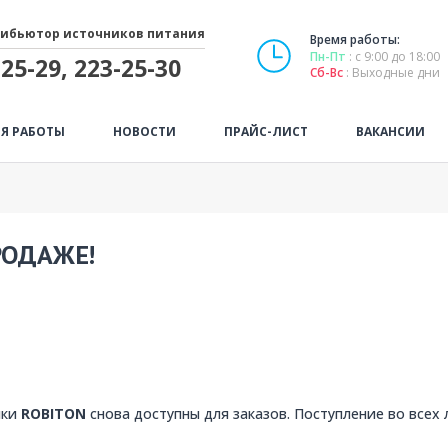
ибьютор источников питания
Время работы:
Пн-Пт
: с 9:00 до 18:00
25-29, 223-25-30
Сб-Вс
: Выходные дни
Я РАБОТЫ
НОВОСТИ
ПРАЙС-ЛИСТ
ВАКАНСИИ
РОДАЖЕ!
йки
ROBITON
снова доступны для заказов. Поступление во всех