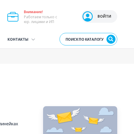
Внимание!
Open user menu
ВОЙТИ
Работаем только с
юр. лицами и ИП
ПОИСК ПО КАТАЛОГУ
КОНТАКТЫ
 линейках