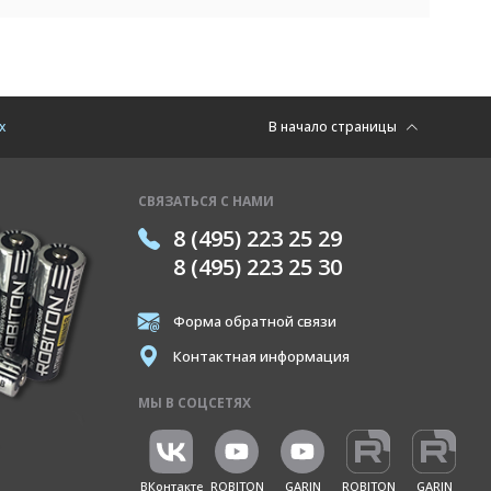
х
В начало страницы
СВЯЗАТЬСЯ С НАМИ
8 (495) 223 25 29
8 (495) 223 25 30
Форма обратной связи
Контактная информация
МЫ В СОЦСЕТЯХ
ВКонтакте
ROBITON
GARIN
ROBITON
GARIN