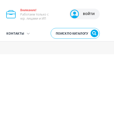
Внимание!
Open user menu
ВОЙТИ
Работаем только с
юр. лицами и ИП
ПОИСК ПО КАТАЛОГУ
КОНТАКТЫ
Next