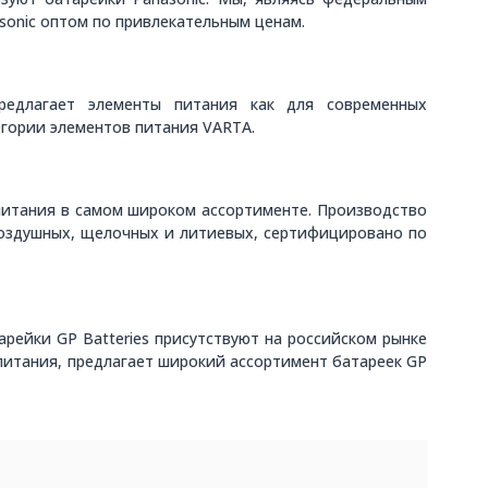
sonic оптом по привлекательным ценам.
редлагает элементы питания как для современных
егории элементов питания VARTA.
питания в самом широком ассортименте. Производство
воздушных, щелочных и литиевых, сертифицировано по
рейки GP Batteries присутствуют на российском рынке
питания, предлагает широкий ассортимент батареек GP