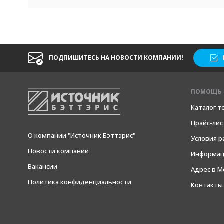
ПОДПИШИТЕСЬ НА НОВОСТИ КОМПАНИИ!
ПОМОЩЬ 
Каталог т
Прайс-лис
О компании "Источник Бэттэрис"
Условия 
Новости компании
Информац
Вакансии
Адрес в М
Политика конфиденциальности
Контакты 