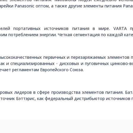
ейки Panasonic оптом, а также другие элементы питания Pana
елей портативных источников питания в мире. VARTA п
зким потреблением энергии. Четкая сегментация по каждой кат
высококачественных первичных и перезаряжаемых элементов 
так и специализированных - дисковых и пуговичных цинково-
чает регламентам Европейского Союза.
ровых лидеров в сфере производства элементов питания. Бата
Источник Бэттэрис, как федеральный дистрибьютор источников 