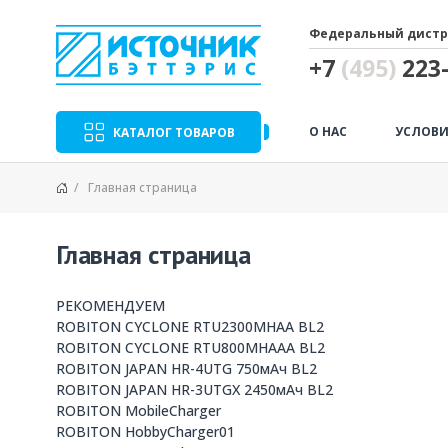
Федеральный дистр
+7
(495)
223-
О НАС
УСЛОВИ
КАТАЛОГ ТОВАРОВ
Главная страница
Главная страница
Previous
РЕКОМЕНДУЕМ
ROBITON CYCLONE RTU2300MHAA BL2
ROBITON CYCLONE RTU800MHAAA BL2
ROBITON JAPAN HR-4UTG 750мАч BL2
ROBITON JAPAN HR-3UTGX 2450мАч BL2
ROBITON MobileCharger
ROBITON HobbyCharger01