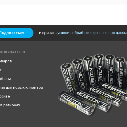
Подписаться
и принять
условия обрабоки персональных данны
ПОКУПАТЕЛЮ
оваров
т
работы
ия для новых клиентов
оскве
в регионах