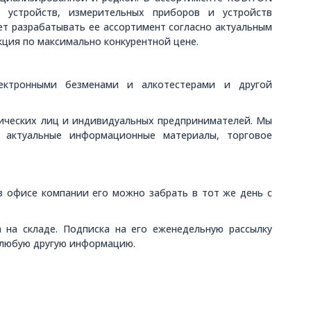
х устройств, измерительных приборов и устройств
яет разрабатывать ее ассортимент согласно актуальным
кция по максимально конкурентной цене.
лектронными безменами и алкотестерами и другой
дических лиц и индивидуальных предпринимателей. Мы
 актуальные информационные материалы, торговое
в офисе компании его можно забрать в тот же день с
на складе. Подписка на его еженедельную рассылку
 любую другую информацию.