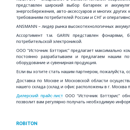
представлен широкий выбор батареек и аккумулят
энергосбережения, авто-аксессуаров и многих других 
требованиям потребителей России и СНГ и оперативно
ANSMANN – лидер рынка высокотехнологичных аккумул
Ассортимент т.м. GARIN представлен фонарями, 
потребительской электроникой.
ООО “Источник Бэттэрис” предлагает максимально ко
постоянно разрабатываем и предлагаем нашим по
оборудование и сувенирная продукция.
Если вы хотите стать нашим партнером, пожалуйста, о
Доставка по Москве и Московской области осуществл
нашего склада (склад и офис расположены в г. Москва п
Дилерский прайс-лист
ООО “Источник Бэттэрис” обно
позволит вам регулярно получать необходимую инфо
ROBITON