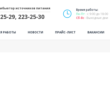
ибьютор источников питания
Время работы:
Пн-Пт
: с 9:00 до 18:00
25-29, 223-25-30
Сб-Вс
: Выходные дни
Я РАБОТЫ
НОВОСТИ
ПРАЙС-ЛИСТ
ВАКАНСИИ